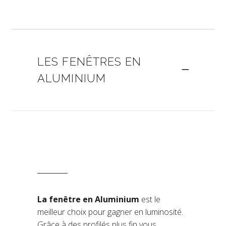
LES FENÊTRES EN
ALUMINIUM
La fenêtre en Aluminium
est le
meilleur choix pour gagner en luminosité.
Grâce à des profilés plus fin vous