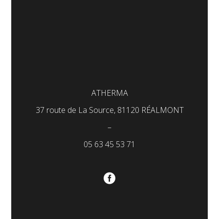
ATHERMA
37 route de La Source, 81120 RÉALMONT
–
05 63 45 53 71