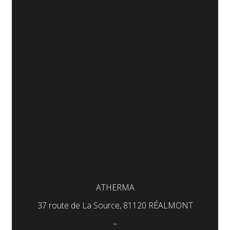
ATHERMA
37 route de La Source, 81120 RÉALMONT
–