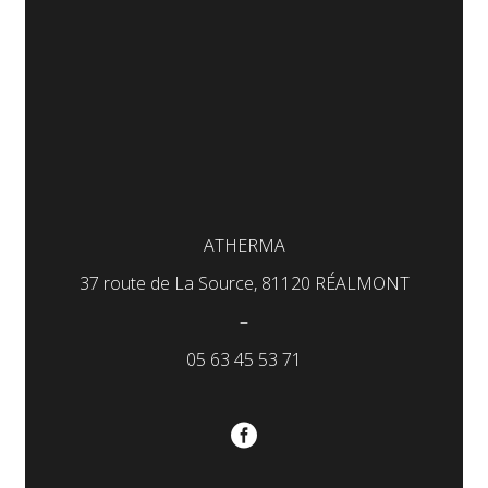
ATHERMA
37 route de La Source, 81120 RÉALMONT
–
05 63 45 53 71