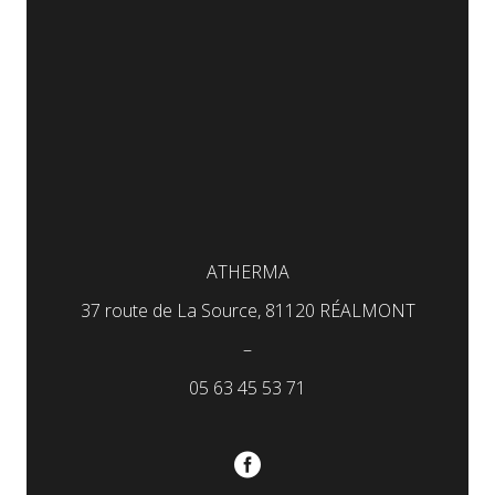
ATHERMA
37 route de La Source, 81120 RÉALMONT
–
05 63 45 53 71