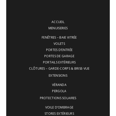
ACCUEIL
MENUISERIES
FENÊTRES – BAIE VITRÉE
VOLETS
PORTES D’ENTRÉE
PORTES DE GARAGE
PORTAILS EXTÉRIEURS
CLÔTURES – GARDE-CORPS & BRISE-VUE
EXTENSIONS
VÉRANDA
PERGOLA
PROTECTIONS SOLAIRES
VOILE D’OMBRAGE
STORES EXTÉRIEURS