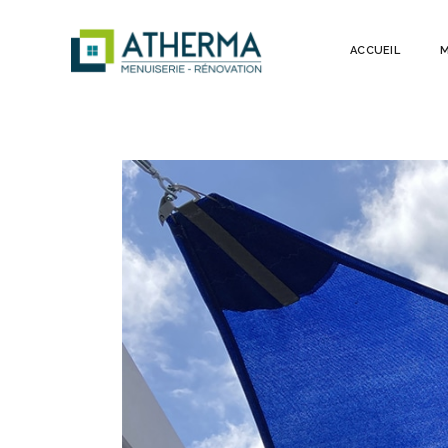
ACCUEIL
M