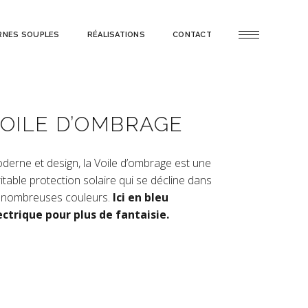
RNES SOUPLES
RÉALISATIONS
CONTACT
OILE D’OMBRAGE
derne et design, la Voile d’ombrage est une
itable protection solaire qui se décline dans
 nombreuses couleurs.
Ici en bleu
ectrique pour plus de fantaisie.