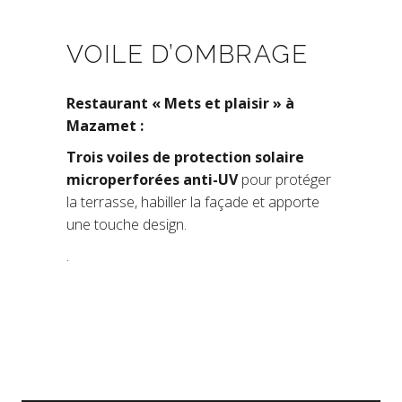
VOILE D’OMBRAGE
Restaurant « Mets et plaisir » à
Mazamet :
Trois voiles de protection solaire
microperforées anti-UV
pour protéger
la terrasse, habiller la façade et apporte
une touche design.
.